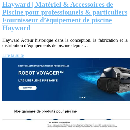
Hayward | Matériel & Accessoires de
Piscine pour profes­sion­nels & par­ticu­liers
Fournisseur d’équipement de piscine
Hayward
Hayward Acteur historique dans la conception, la fabrication et la
distribution d’équipements de piscine depuis…
Lire la suite