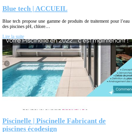
Blue tech | ACCUEIL
Blue tech propose une gamme de produits de traitement pour l’eau
des piscines pH, chlore…
Lire la suite
Piscinelle | Piscinelle Fabricant de
piscines écodesign