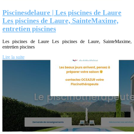
Pis­cines­delau­re | Les piscines de Laure
Les piscines de Laure, SainteMaxime,
entretien piscines
Les piscines de Laure Les piscines de Laure, SainteMaxime,
entretien piscines
Lire la suite