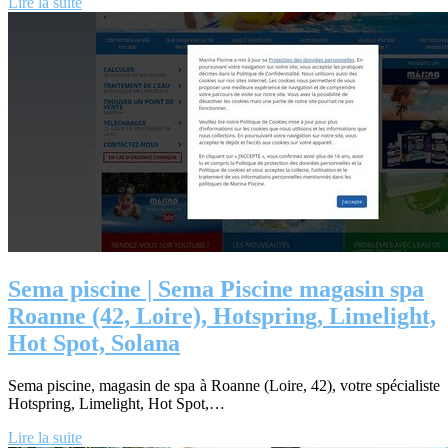
Lire la suite
Sema piscine | Sema Piscine magasin spa
Roanne (42, Loire), Hotspring, Limelight,
Hot Spot, Solana
Sema piscine, magasin de spa à Roanne (Loire, 42), votre spécialiste
Hotspring, Limelight, Hot Spot,…
Lire la suite