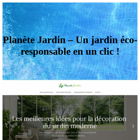
Planète Jardin – Un jardin éco-
responsable en un clic !