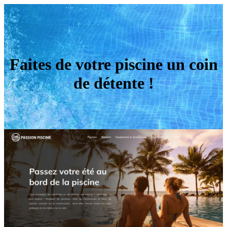
Faites de votre piscine un coin
de détente !